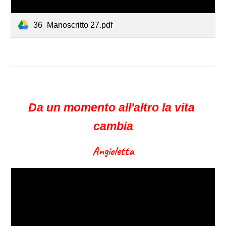
36_Manoscritto 27.pdf
Da un momento all'altro la vita 
cambia
Angioletta