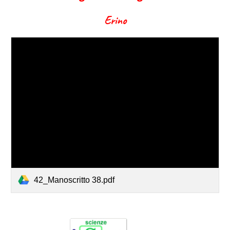
Erino
42_Manoscritto 38.pdf