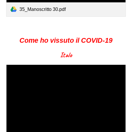
35_Manoscritto 30.pdf
Come ho vissuto il COVID-19
Italo