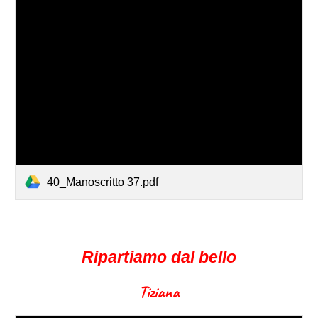
40_Manoscritto 37.pdf
Ripartiamo dal bello
Tiziana