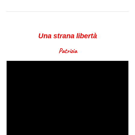
Una strana libertà
Patrizia