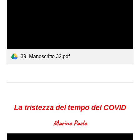
39_Manoscritto 32.pdf
La tristezza del tempo del COVID
Marina Paola