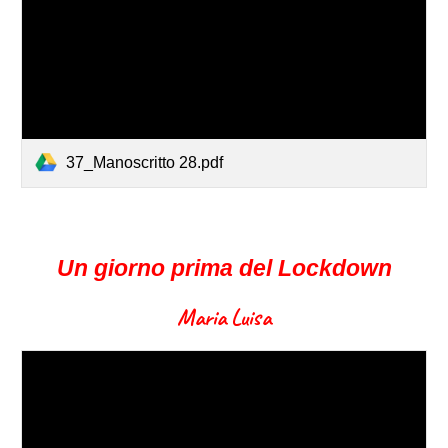
37_Manoscritto 28.pdf
Un giorno prima del Lockdown
Maria Luisa