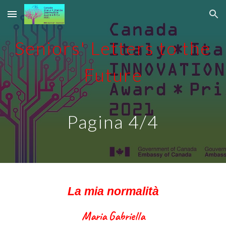
Skip to main content
Skip to navigation
Seniors' Letters to the 
Future
Pagina 4/4
La mia normalità
Maria Gabriella