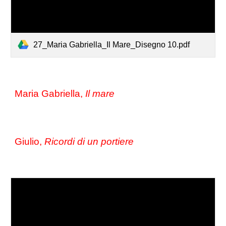
27_Maria Gabriella_Il Mare_Disegno 10.pdf
Maria Gabriella,
 Il mare 
Giulio, 
Ricordi di un portiere