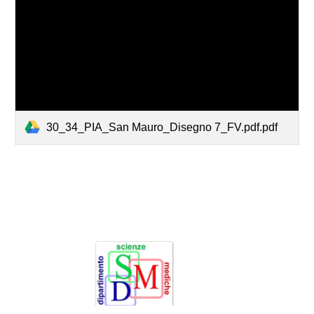
30_34_PIA_San Mauro_Disegno 7_FV.pdf.pdf