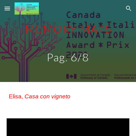
Skip to main content
Skip to navigation
MEMORY MAPS
Pag. 6/8
Elisa, 
Casa con vigneto